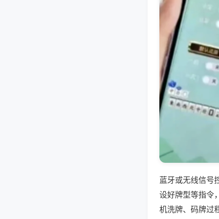
蓝牙或无线信号
设好牌型等指令
机洗牌、码牌过