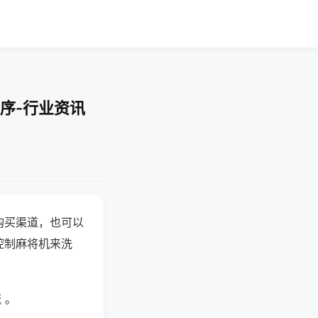
序-行业资讯
购买渠道，也可以
控制麻将机来洗
 。