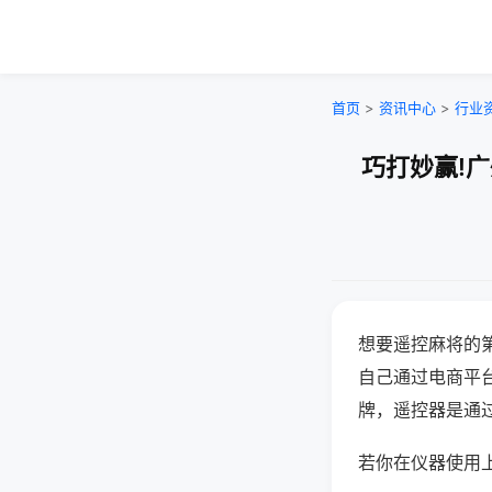
首页
>
资讯中心
>
行业
巧打妙赢!
想要遥控麻将的
自己通过电商平
牌，遥控器是通
若你在仪器使用上