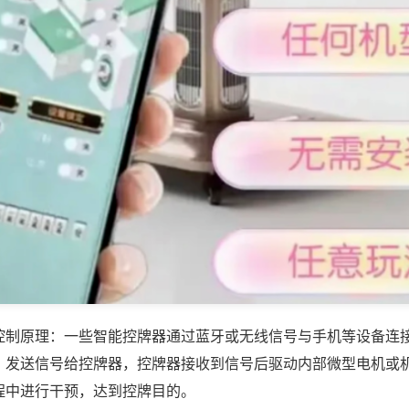
控制原理：一些智能控牌器通过蓝牙或无线信号与手机等设备连
，发送信号给控牌器，控牌器接收到信号后驱动内部微型电机或
程中进行干预，达到控牌目的。