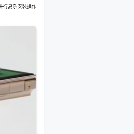
进行复杂安装操作