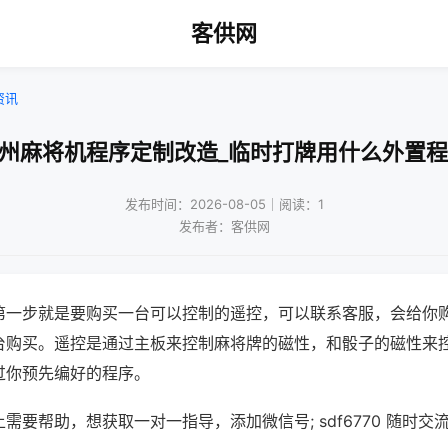
客供网
资讯
广州麻将机程序定制改造_临时打牌用什么外置程
发布时间：2026-08-05｜阅读：1
发布者：客供网
第一步就是要购买一台可以控制的遥控，可以联系客服，会给你
台购买。遥控是通过主板来控制麻将牌的磁性，和骰子的磁性来
过你预先编好的程序。
需要帮助，想获取一对一指导，添加微信号; sdf6770 随时交流