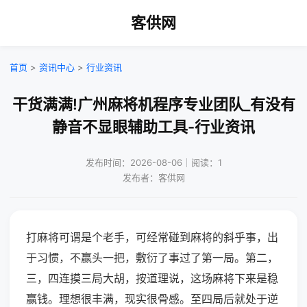
客供网
首页
>
资讯中心
>
行业资讯
干货满满!广州麻将机程序专业团队_有没有
静音不显眼辅助工具-行业资讯
发布时间：2026-08-06｜阅读：1
发布者：客供网
打麻将可谓是个老手，可经常碰到麻将的斜乎事，出
于习惯，不赢头一把，敷衍了事过了第一局。第二，
三，四连摸三局大胡，按道理说，这场麻将下来是稳
赢钱。理想很丰满，现实很骨感。至四局后就处于逆