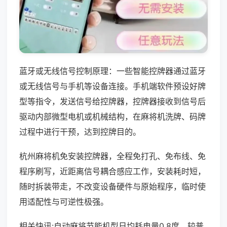
蓝牙或无线信号控制原理：一些智能控牌器通过蓝牙
或无线信号与手机等设备连接。手机端软件预设好牌
型等指令，发送信号给控牌器，控牌器接收到信号后
驱动内部微型电机或机械结构，在麻将机洗牌、码牌
过程中进行干预，达到控牌目的。
杭州麻将机免安装控牌器，全程免打孔、免布线、免
程序刷写，近距离信号耦合感应工作，安装耗时短，
随时拆装带走，不改变设备硬件与原始程序，临时使
用适配性与可逆性极强。
相关快讯:自动麻将节能机型日均耗电量0.8度，较普