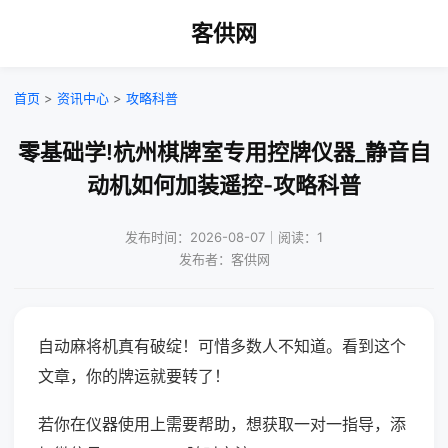
客供网
首页
>
资讯中心
>
攻略科普
零基础学!杭州棋牌室专用控牌仪器_静音自
动机如何加装遥控-攻略科普
发布时间：2026-08-07｜阅读：1
发布者：客供网
自动麻将机真有破绽！可惜多数人不知道。看到这个
文章，你的牌运就要转了！
若你在仪器使用上需要帮助，想获取一对一指导，添