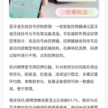
蓝牙或无线信号控制原理：一些智能控牌器通过蓝牙
或无线信号与手机等设备连接。手机端软件预设好牌
型等指令，发送信号给控牌器，控牌器接收到信号后
驱动内部微型电机或机械结构，在麻将机洗牌、码牌
过程中进行干预，达到控牌目的。
杭州棋牌室专用控牌仪器，针对商用长时间高负荷运
转优化，耐高温、抗衰减、连续运行稳定，多模式循
环切换，参数耐老化，批量设备使用可统一数据标
准，便于管理。
相关快讯:棋牌馆晚场客流占比突破61.7%，夜间19点
至凌晨时段自动麻将机使用率最高，夜间休闲消费需