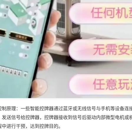
控制原理：一些智能控牌器通过蓝牙或无线信号与手机等设备连
，发送信号给控牌器，控牌器接收到信号后驱动内部微型电机或
程中进行干预，达到控牌目的。