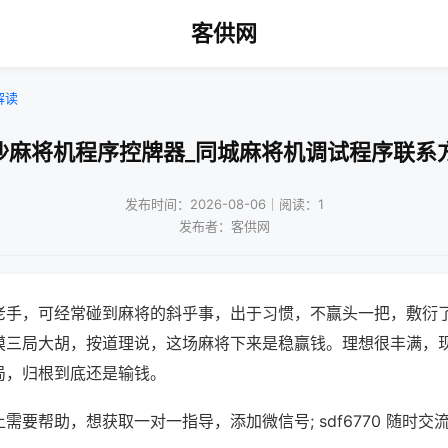
客供网
解读
沙麻将机程序控牌器_同城麻将机调试程序联系
发布时间：2026-08-06｜阅读：1
发布者：客供网
老手，可经常碰到麻将的斜乎事，出于习惯，不赢头一把，敷衍
摸三局大胡，按道理说，这场麻将下来是稳赢钱。理想很丰满，
局，归根到底还是输钱。
需要帮助，想获取一对一指导，添加微信号; sdf6770 随时交流