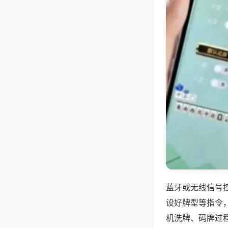
蓝牙或无线信号
设好牌型等指令
机洗牌、码牌过