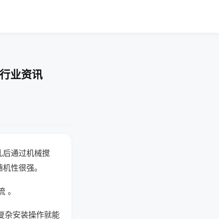
-行业资讯
乱后通过机械搅
随机性很强。
流 。
复杂安装操作就能