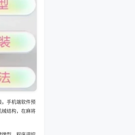
接。手机端软件预
机械结构，在麻将
牌牌型，程序调控