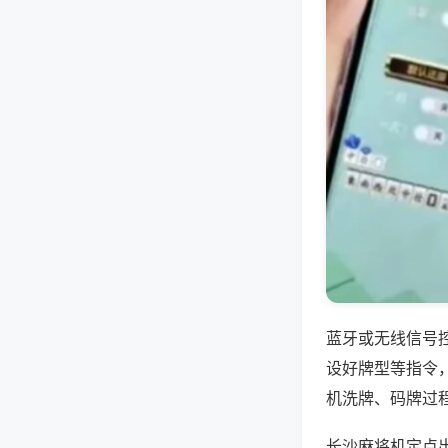
蓝牙或无线信号
设好牌型等指令
机洗牌、码牌过
长沙麻将机定点