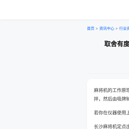
首页
>
资讯中心
>
行业
取舍有度
麻将机的工作原
拌，然后由吸牌
若你在仪器使用上
长沙麻将机定点