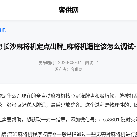
客供网
资讯
!长沙麻将机定点出牌_麻将机遥控该怎么调试
发布时间：2026-08-07｜阅读：1
发布者：客供网
理是什么？现在的全自动麻将机核心是洗牌盘和吸牌轮，牌被打
轮一张张吸起送入牌道，最后码放整齐。这个过程是物理性的，
需要帮助，想获取一对一指导，添加微信号; kkss8691 随时交
出牌;普通麻将机程序控牌器一般是指通过一些无需对麻将机进行