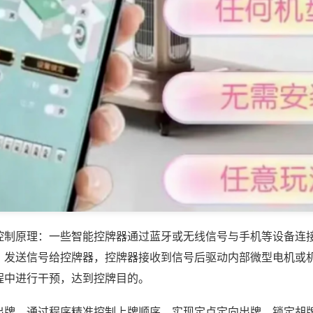
控制原理：一些智能控牌器通过蓝牙或无线信号与手机等设备连
，发送信号给控牌器，控牌器接收到信号后驱动内部微型电机或
程中进行干预，达到控牌目的。
出牌，通过程序精准控制上牌顺序，实现定点定向出牌，锁定胡