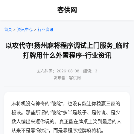
客供网
首页
>
资讯中心
>
行业资讯
以攻代守!扬州麻将程序调试上门服务_临时
打牌用什么外置程序-行业资讯
发布时间：2026-08-08｜阅读：3
发布者：客供网
麻将机没有神奇的"破绽"，也没有能让你稳赢三家的
秘诀。那些所谓的"破绽"多半是段子、是传说、是少
数人编出来逗你玩的。真正能在牌桌上笑到最后的人
从来不是靠"破绽"，而是靠程序控牌麻将机。