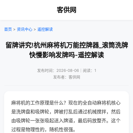
客供网
首页
>
资讯中心
>
遥控解读
留牌讲究!杭州麻将机万能控牌器_滚筒洗牌
快慢影响发牌吗-遥控解读
发布时间：2026-08-06｜阅读：1
发布者：客供网
麻将机的工作原理是什么？现在的全自动麻将机核心
是洗牌盘和吸牌轮，牌被打乱后通过机械搅拌，然后
由吸牌轮一张张吸起送入牌道，最后码放整齐。这个
过程是物理性的，随机性很强。