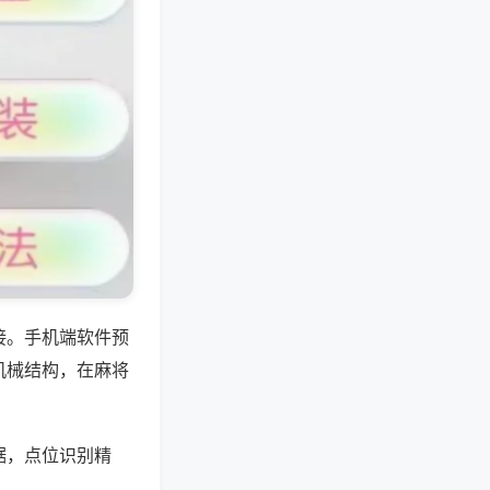
接。手机端软件预
机械结构，在麻将
据，点位识别精