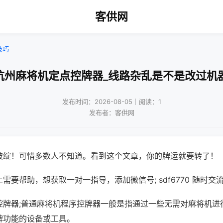
客供网
技巧
杭州麻将机定点控牌器_线路杂乱是不是改过机
发布时间：2026-08-05｜阅读：1
发布者：客供网
破绽！可惜多数人不知道。看到这个文章，你的牌运就要转了！
需要帮助，想获取一对一指导，添加微信号; sdf6770 随时交流
控牌器;普通麻将机程序控牌器一般是指通过一些无需对麻将机进
牌功能的设备或工具。