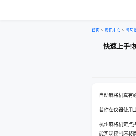
首页
>
资讯中心
>
牌局
快速上手!
自动麻将机真有
若你在仪器使用上
杭州麻将机定点
能实现控制麻将