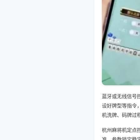
蓝牙或无线信号
设好牌型等指令
机洗牌、码牌过
杭州麻将机定点
准，参数锁定稳