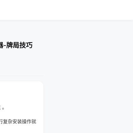
器-牌局技巧
 。
行复杂安装操作就