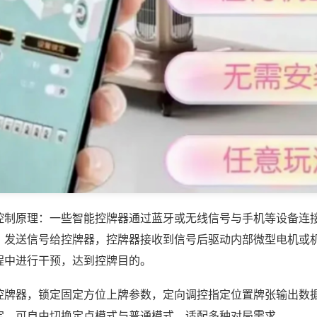
控制原理：一些智能控牌器通过蓝牙或无线信号与手机等设备连
，发送信号给控牌器，控牌器接收到信号后驱动内部微型电机或
程中进行干预，达到控牌目的。
控牌器，锁定固定方位上牌参数，定向调控指定位置牌张输出数
定，可自由切换定点模式与普通模式，适配多种对局需求。