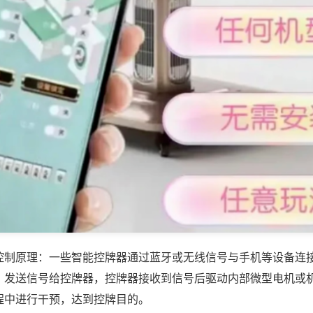
控制原理：一些智能控牌器通过蓝牙或无线信号与手机等设备连
，发送信号给控牌器，控牌器接收到信号后驱动内部微型电机或
程中进行干预，达到控牌目的。