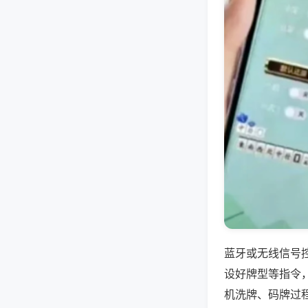
蓝牙或无线信号
设好牌型等指令
机洗牌、码牌过