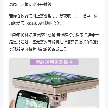
风局，归根到底还是输钱。
若你在仪器使用上需要帮助，想获取一对一指导，添
加微信号; kkss8691 随时交流 。
自动麻将机好牌被控制总输;普通麻将机程序控牌器一
般是指通过一些无需对麻将机进行复杂安装操作就能
实现控制麻将牌功能的设备或工具。