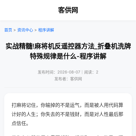
客供网
首页
>
资讯中心
>
程序讲解
实战精髓!麻将机反遥控器方法_折叠机洗牌
特殊规律是什么-程序讲解
发布时间：2026-08-07｜阅读：2
发布者：客供网
打麻将记住，你输掉的不是运气，而是被人用代码算
计好的人生；你失去的不是钱财，而是对人性最后那
点信任。