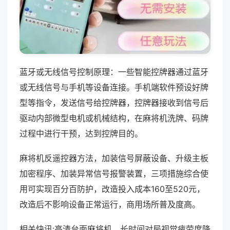
蓝牙或无线信号控制原理：一些智能控牌器通过蓝牙
或无线信号与手机等设备连接。手机端软件预设好牌
型等指令，发送信号给控牌器，控牌器接收到信号后
驱动内部微型电机或机械结构，在麻将机洗牌、码牌
过程中进行干预，达到控牌目的。
麻将机反遥控器方法，加装信号屏蔽设备、升级主板
加密程序、加装异常信号报警装置，三项措施综合使
用可实现百分百防护，改造投入成本160至520元，
改造后不影响设备正常运行，商用场所普及度高。
相关快讯:高清台面麻将机，长时间对局视觉疲劳度降