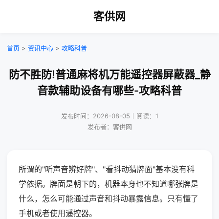
客供网
首页
>
资讯中心
>
攻略科普
防不胜防!普通麻将机万能遥控器屏蔽器_静
音款辅助设备有哪些-攻略科普
发布时间：2026-08-05｜阅读：1
发布者：客供网
所谓的"听声音辨好牌"、"看抖动猜牌面"基本没有科
学依据。牌面是朝下的，机器本身也不知道哪张牌是
什么，怎么可能通过声音和抖动暴露信息。只有懂了
手机或者使用遥控器。