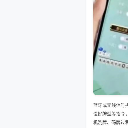
蓝牙或无线信号
设好牌型等指令
机洗牌、码牌过