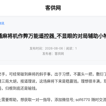
客供网
快讯
通麻将机作弊万能遥控器_不显眼的对局辅助小
发布时间：2026-08-06｜阅读：1
发布者：客供网
老手，可经常碰到麻将的斜乎事，出于习惯，不赢头一把，敷衍
摸三局大胡，按道理说，这场麻将下来是稳赢钱。理想很丰满，
局，归根到底还是输钱。
需要帮助，想获取一对一指导，添加微信号; sdf6770 随时交流