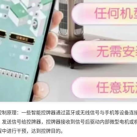
控制原理：一些智能控牌器通过蓝牙或无线信号与手机等设备连
，发送信号给控牌器，控牌器接收到信号后驱动内部微型电机或
程中进行干预，达到控牌目的。