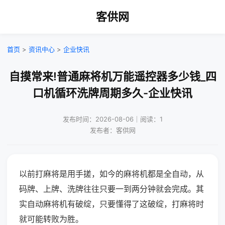
客供网
首页
>
资讯中心
>
企业快讯
自摸常来!普通麻将机万能遥控器多少钱_四
口机循环洗牌周期多久-企业快讯
发布时间：2026-08-06｜阅读：1
发布者：客供网
以前打麻将是用手搓，如今的麻将机都是全自动，从
码牌、上牌、洗牌往往只要一到两分钟就会完成。其
实自动麻将机有破绽，只要懂得了这破绽，打麻将时
就可能转败为胜。