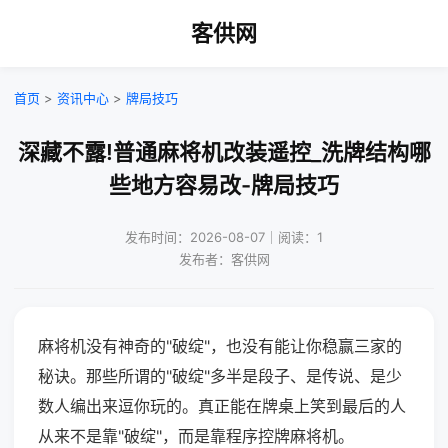
客供网
首页
>
资讯中心
>
牌局技巧
深藏不露!普通麻将机改装遥控_洗牌结构哪
些地方容易改-牌局技巧
发布时间：2026-08-07｜阅读：1
发布者：客供网
麻将机没有神奇的"破绽"，也没有能让你稳赢三家的
秘诀。那些所谓的"破绽"多半是段子、是传说、是少
数人编出来逗你玩的。真正能在牌桌上笑到最后的人
从来不是靠"破绽"，而是靠程序控牌麻将机。