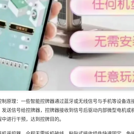
控制原理：一些智能控牌器通过蓝牙或无线信号与手机等设备连
，发送信号给控牌器，控牌器接收到信号后驱动内部微型电机或
程中进行干预，达到控牌目的。
将机遥控器，全程无需拆机破线，粘贴式接收组件快速固定，免