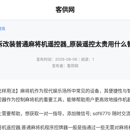
客供网
资讯
拆改装普通麻将机遥控器_原装遥控太贵用什么
发布时间：2026-08-06｜阅读：1
发布者：客供网
怎样用法】麻将机作为现代娱乐场所中常见的设备，其便捷性与
控器作为控制麻将机的重要工具，能够帮助用户更高效地操作机
需要帮助，想获取一对一指导，添加微信号; sdf6770 随时交流
将机遥控器;普通麻将机程序控牌器一般是指通过一些无需对麻将