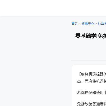
首页
>
资讯中心
>
行业
零基础学!免
【麻将机遥控器
高。而麻将机遥
若你在仪器使用上
免拆改装普通麻