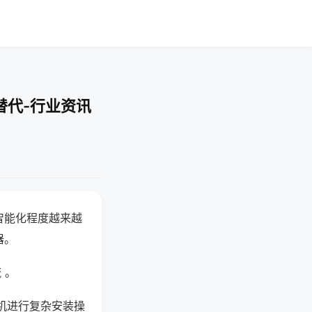
替代-行业资讯
智能化程度越来越
器。
 。
机进行复杂安装操