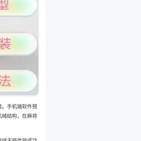
接。手机端软件预
机械结构，在麻将
接线无损改装成功