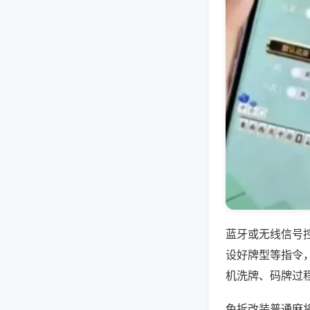
蓝牙或无线信号
设好牌型等指令
机洗牌、码牌过
免拆改装普通麻