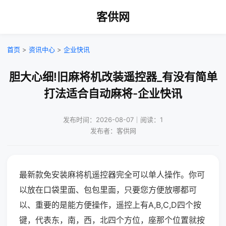
客供网
首页
>
资讯中心
>
企业快讯
胆大心细!旧麻将机改装遥控器_有没有简单
打法适合自动麻将-企业快讯
发布时间：2026-08-07｜阅读：1
发布者：客供网
最新款免安装麻将机遥控器完全可以单人操作。你可
以放在口袋里面、包包里面，只要您方便放哪都可
以、重要的是能方便操作，遥控上有A,B,C,D四个按
键，代表东，南，西，北四个方位，座那个位置就按