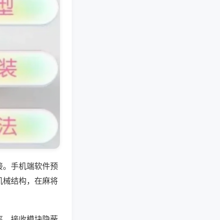
接。手机端软件预
机械结构，在麻将
率，接收模块隐蔽