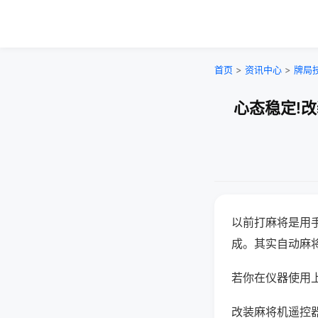
首页
>
资讯中心
>
牌局
心态稳定!
以前打麻将是用
成。其实自动麻
若你在仪器使用上
改装麻将机遥控