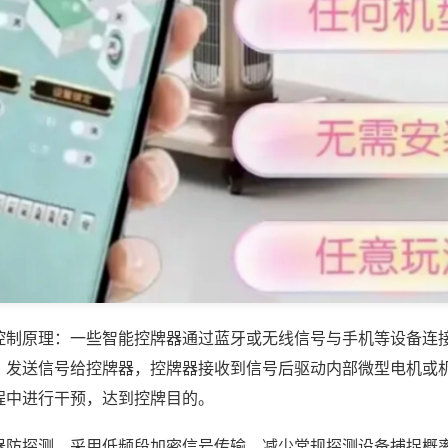
控制原理：一些智能控牌器通过蓝牙或无线信号与手机等设备连
，发送信号给控牌器，控牌器接收到信号后驱动内部微型电机或
程中进行干预，达到控牌目的。
器防探测，采用低频段加密信号传输，减少常规探测设备捕捉概