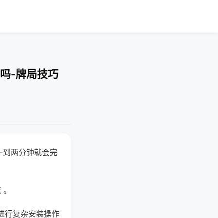
吗-牌局技巧
一到两分钟就会完
 。
进行复杂安装操作