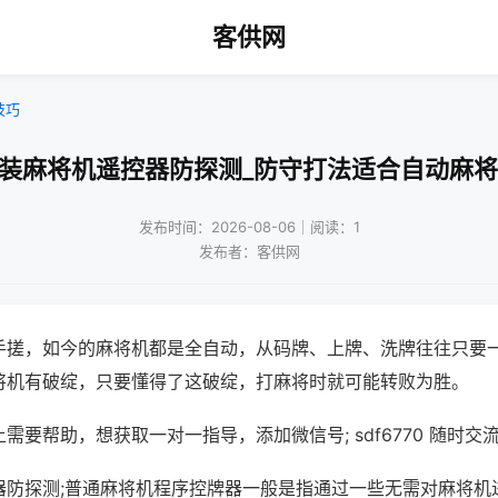
客供网
技巧
改装麻将机遥控器防探测_防守打法适合自动麻将
发布时间：2026-08-06｜阅读：1
发布者：客供网
手搓，如今的麻将机都是全自动，从码牌、上牌、洗牌往往只要
将机有破绽，只要懂得了这破绽，打麻将时就可能转败为胜。
需要帮助，想获取一对一指导，添加微信号; sdf6770 随时交流
器防探测;普通麻将机程序控牌器一般是指通过一些无需对麻将机