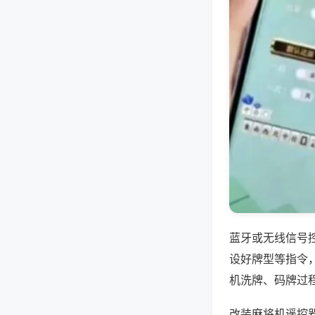
蓝牙或无线信号
设好牌型等指令
机洗牌、码牌过
改装麻将机遥控