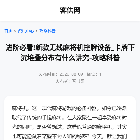
客供网
首页
>
资讯中心
>
攻略科普
进阶必看!新款无线麻将机控牌设备_卡牌下
沉堆叠分布有什么讲究-攻略科普
发布时间：2026-08-09｜阅读：1
发布者：客供网
麻将机，这一现代麻将游戏的必备神器，如今已逐渐
取代了传统的手搓麻将。在大家聚在一起享受麻将时
光的同时，是否曾想过，这看似普通的麻将机，其实
也可能隐藏着某些不为人知的秘密？今天，就让我们