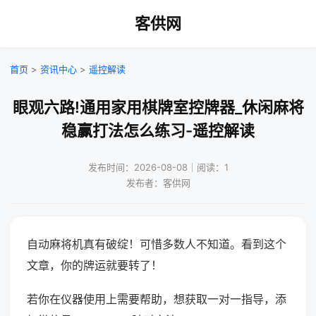
客供网
首页
>
资讯中心
>
遥控解读
眼观六路!通用家用棋牌室控牌器_休闲麻将
稳赢打法怎么练习-遥控解读
发布时间：2026-08-08｜阅读：1
发布者：客供网
自动麻将机真有破绽！可惜多数人不知道。看到这个
文章，你的牌运就要转了！
若你在仪器使用上需要帮助，想获取一对一指导，添