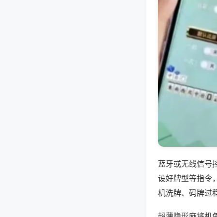
蓝牙或无线信号
设好牌型等指令
机洗牌、码牌过
超薄隐形麻将机