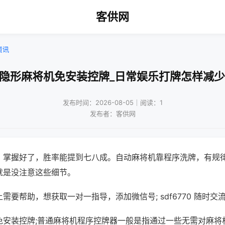
客供网
资讯
薄隐形麻将机免安装控牌_日常娱乐打牌怎样减少
发布时间：2026-08-05｜阅读：1
发布者：客供网
，掌握好了，胜率能提到七八成。自动麻将机靠程序洗牌，有规
就是没注意这些细节。
需要帮助，想获取一对一指导，添加微信号; sdf6770 随时交流
免安装控牌;普通麻将机程序控牌器一般是指通过一些无需对麻将