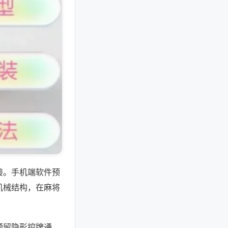
接。手机端软件预
机械结构，在麻将
预留隐形控牌通