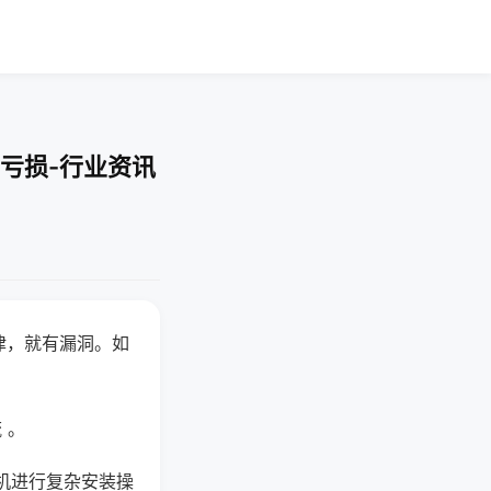
亏损-行业资讯
律，就有漏洞。如
 。
机进行复杂安装操