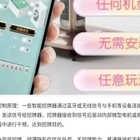
控制原理：一些智能控牌器通过蓝牙或无线信号与手机等设备连
，发送信号给控牌器，控牌器接收到信号后驱动内部微型电机或
程中进行干预，达到控牌目的。
免安装控牌，超薄隐形仅优化外观，无控牌能力，普通麻将机无