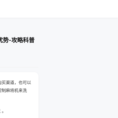
优势-攻略科普
购买渠道，也可以
控制麻将机来洗
 。