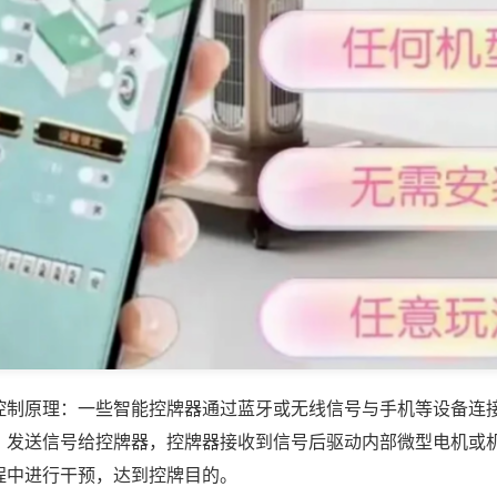
控制原理：一些智能控牌器通过蓝牙或无线信号与手机等设备连
，发送信号给控牌器，控牌器接收到信号后驱动内部微型电机或
程中进行干预，达到控牌目的。