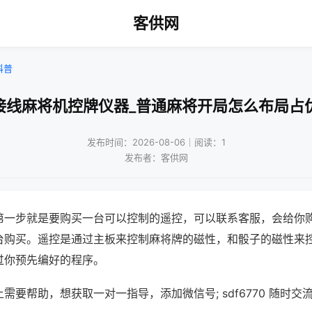
客供网
科普
接线麻将机控牌仪器_普通麻将开局怎么布局占
发布时间：2026-08-06｜阅读：1
发布者：客供网
第一步就是要购买一台可以控制的遥控，可以联系客服，会给你
台购买。遥控是通过主板来控制麻将牌的磁性，和骰子的磁性来
过你预先编好的程序。
需要帮助，想获取一对一指导，添加微信号; sdf6770 随时交流