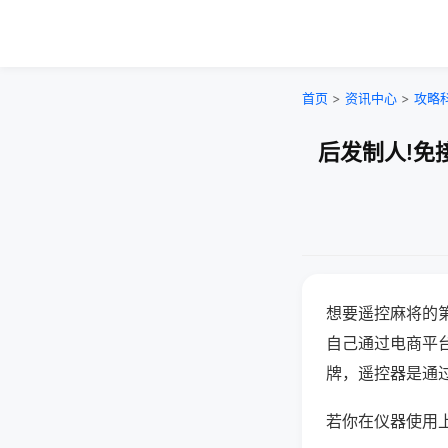
首页
>
资讯中心
>
攻略
后发制人!免
想要遥控麻将的
自己通过电商平
牌，遥控器是通
若你在仪器使用上