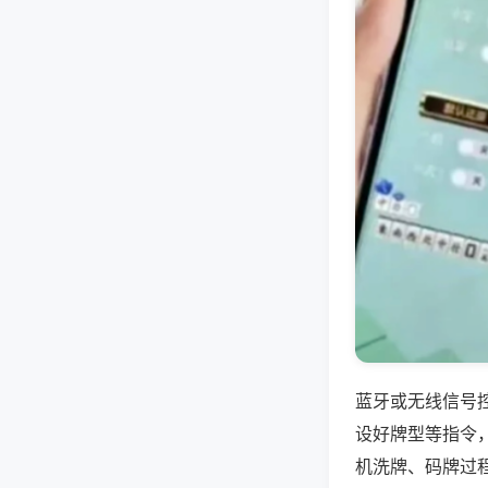
蓝牙或无线信号
设好牌型等指令
机洗牌、码牌过