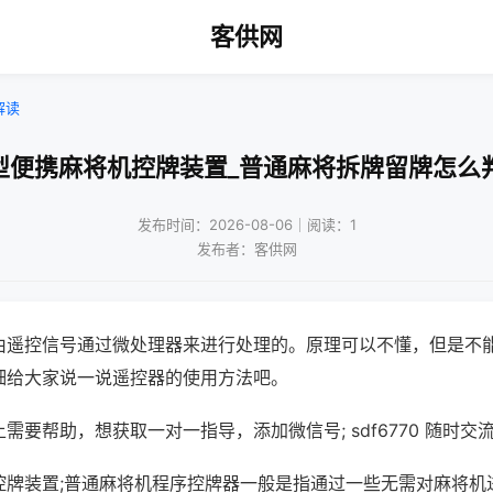
客供网
解读
型便携麻将机控牌装置_普通麻将拆牌留牌怎么
发布时间：2026-08-06｜阅读：1
发布者：客供网
由遥控信号通过微处理器来进行处理的。原理可以不懂，但是不
细给大家说一说遥控器的使用方法吧。
需要帮助，想获取一对一指导，添加微信号; sdf6770 随时交流
控牌装置;普通麻将机程序控牌器一般是指通过一些无需对麻将机