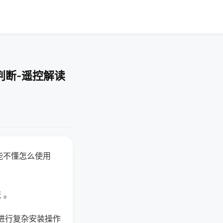
判断-遥控解读
能不懂怎么使用
 。
进行复杂安装操作