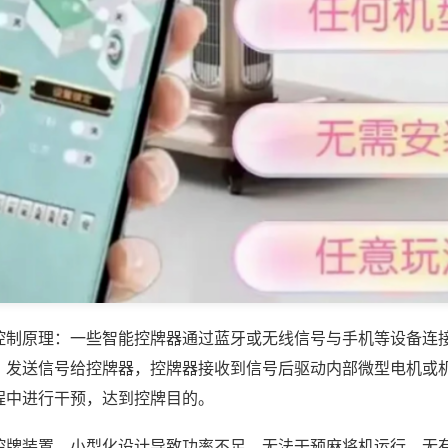
控制原理：一些智能控牌器通过蓝牙或无线信号与手机等设备连
，发送信号给控牌器，控牌器接收到信号后驱动内部微型电机或
程中进行干预，达到控牌目的。
控牌装置，小型化设计导致功率不足，无法干预麻将机运行，无