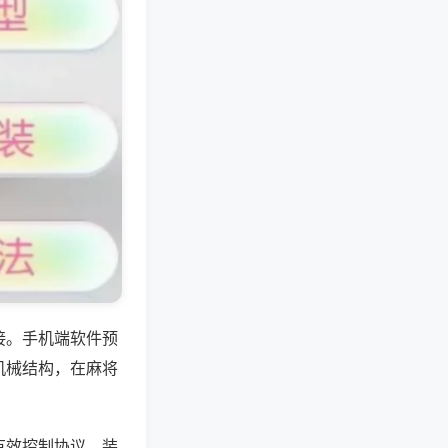
接。手机端软件预
机械结构，在麻将
有效控制协议，装