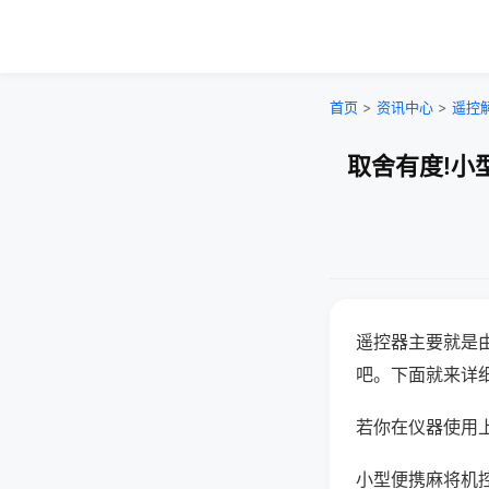
首页
>
资讯中心
>
遥控
取舍有度!小
遥控器主要就是
吧。下面就来详
若你在仪器使用上
小型便携麻将机