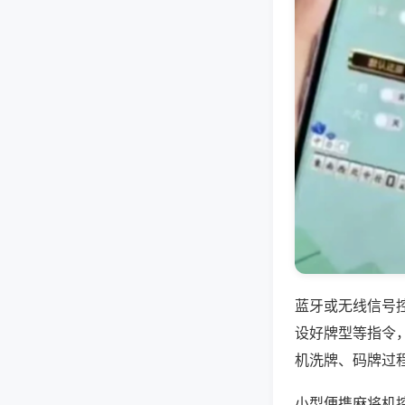
蓝牙或无线信号
设好牌型等指令
机洗牌、码牌过
小型便携麻将机