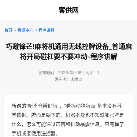
客供网
首页
>
资讯中心
>
程序讲解
巧避锋芒!麻将机通用无线控牌设备_普通麻
将开局碰杠要不要冲动-程序讲解
发布时间：2026-08-08｜阅读：1
发布者：客供网
所谓的"听声音辨好牌"、"看抖动猜牌面"基本没有科
学依据。牌面是朝下的，机器本身也不知道哪张牌是
什么，怎么可能通过声音和抖动暴露信息。只有懂了
手机或者使用遥控器。