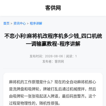
客供网
首页
>
资讯中心
>
程序讲解
不恋小利!麻将机改程序机多少钱_四口机统
一调输赢教程-程序讲解
发布时间：2026-08-06｜阅读：1
发布者：客供网
麻将机的工作原理是什么？现在的全自动麻将机核心
是洗牌盘和吸牌轮，牌被打乱后通过机械搅拌，然后
由吸牌轮一张张吸起送入牌道，最后码放整齐。这个
过程是物理性的，随机性很强。