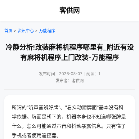
客供网
首页
>
资讯中心
>
万能程序
冷静分析!改装麻将机程序哪里有_附近有没
有麻将机程序上门改装-万能程序
发布时间：2026-08-07｜阅读：1
发布者：客供网
所谓的"听声音辨好牌"、"看抖动猜牌面"基本没有科
学依据。牌面是朝下的，机器本身也不知道哪张牌是
什么，怎么可能通过声音和抖动暴露信息。只有懂了
手机或者使用遥控器。