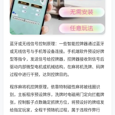
蓝牙或无线信号控制原理：一些智能控牌器通过蓝牙
或无线信号与手机等设备连接。手机端软件预设好牌
型等指令，发送信号给控牌器，控牌器接收到信号后
驱动内部微型电机或机械结构，在麻将机洗牌、码牌
过程中进行干预，达到控牌目的。
程序麻将机控牌原理，依靠特制磁性麻将被线圈识
别，主板程序预设牌序，洗牌时电磁闸门定向拦截牌
张，控制骰子点数确定抓牌方位，将预设好的牌组发
给指定玩家，全程干预随机过程，属于违规作弊行