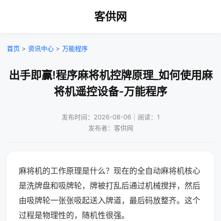
客供网
首页
>
资讯中心
>
万能程序
出手即赢!程序麻将机控牌原理_如何使用麻
将机遥控设备-万能程序
发布时间：2026-08-06｜阅读：1
发布者：客供网
麻将机的工作原理是什么？现在的全自动麻将机核心
是洗牌盘和吸牌轮，牌被打乱后通过机械搅拌，然后
由吸牌轮一张张吸起送入牌道，最后码放整齐。这个
过程是物理性的，随机性很强。