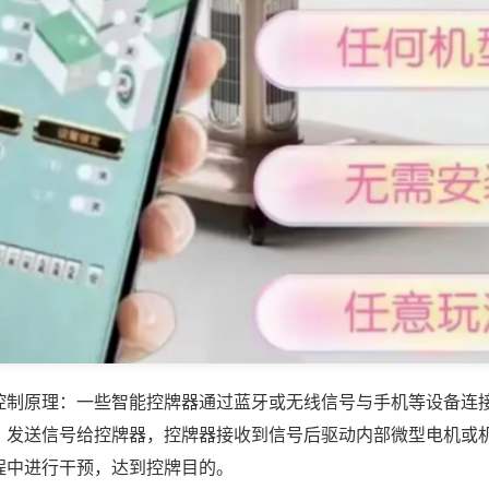
控制原理：一些智能控牌器通过蓝牙或无线信号与手机等设备连
，发送信号给控牌器，控牌器接收到信号后驱动内部微型电机或
程中进行干预，达到控牌目的。