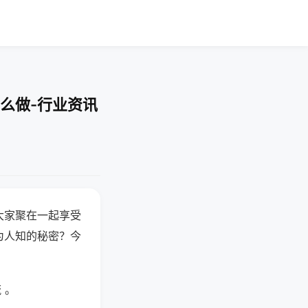
么做-行业资讯
大家聚在一起享受
为人知的秘密？今
 。