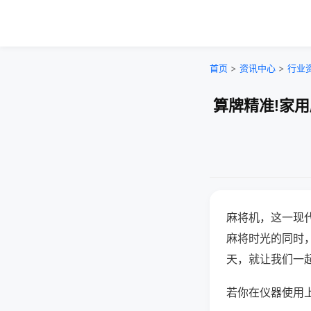
首页
>
资讯中心
>
行业
算牌精准!家
麻将机，这一现
麻将时光的同时
天，就让我们一
若你在仪器使用上