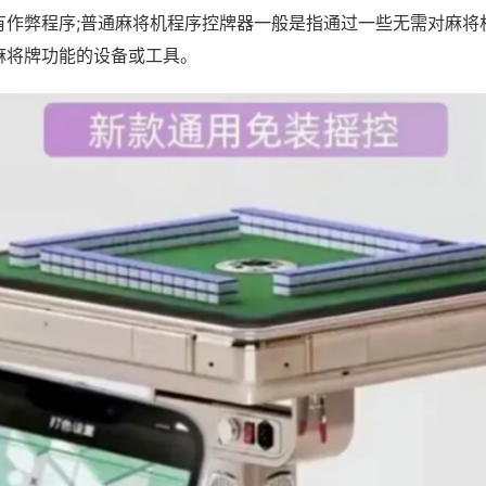
有作弊程序;普通麻将机程序控牌器一般是指通过一些无需对麻将
麻将牌功能的设备或工具。