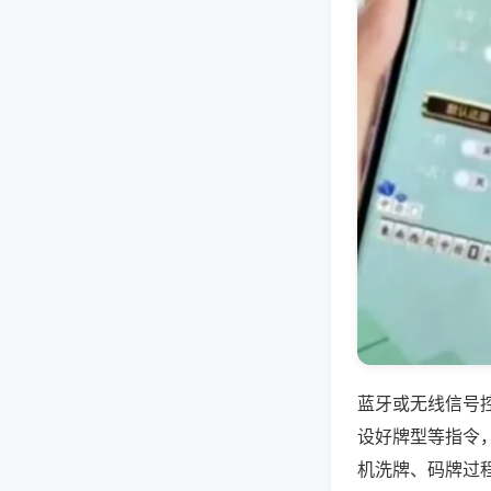
蓝牙或无线信号
设好牌型等指令
机洗牌、码牌过