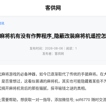
客供网
资讯
用麻将机有没有作弊程序_隐蔽改装麻将机遥控怎
发布时间：2026-08-06｜阅读：1
发布者：客供网
代麻将游戏的必备神器，如今已逐渐取代了传统的手搓麻将。在
，是否曾想过，这看似普通的麻将机，其实也可能隐藏着某些不
起揭开麻将机背后的那些猫腻，探寻输钱之谜的真相。
需要帮助，想获取一对一指导，添加微信号; sdf6770 随时交流