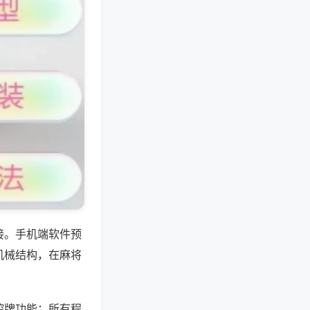
接。手机端软件预
机械结构，在麻将
控牌功能；所有程