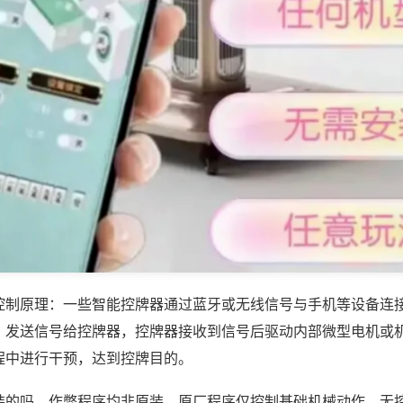
控制原理：一些智能控牌器通过蓝牙或无线信号与手机等设备连
，发送信号给控牌器，控牌器接收到信号后驱动内部微型电机或
程中进行干预，达到控牌目的。
装的吗，作弊程序均非原装，原厂程序仅控制基础机械动作，无