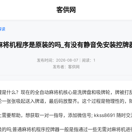
客供网
解读
麻将机程序是原装的吗_有没有静音免安装控牌
发布时间：2026-08-07｜阅读：1
发布者：客供网
理是什么？现在的全自动麻将机核心是洗牌盘和吸牌轮，牌被打
轮一张张吸起送入牌道，最后码放整齐。这个过程是物理性的，
需要帮助，想获取一对一指导，添加微信号; kkss8691 随时交
装的吗;普通麻将机程序控牌器一般是指通过一些无需对麻将机进