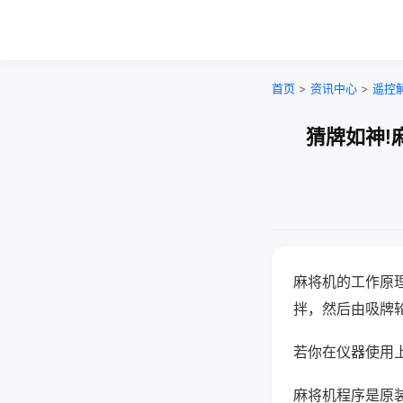
首页
>
资讯中心
>
遥控
猜牌如神!
麻将机的工作原
拌，然后由吸牌
若你在仪器使用上
麻将机程序是原