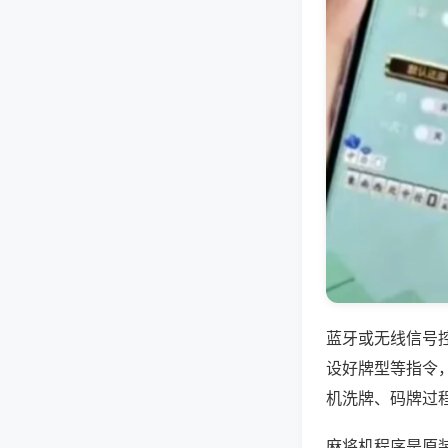
蓝牙或无线信号
设好牌型等指令
机洗牌、码牌过
麻将机程序是原