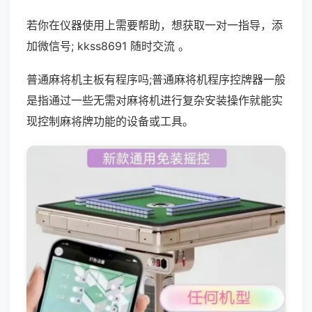
若你在仪器使用上需要帮助，想获取一对一指导，添
加微信号; kkss8691 随时交流 。
普通麻将机主板有程序吗;普通麻将机程序控牌器一般
是指通过一些无需对麻将机进行复杂安装操作就能实
现控制麻将牌功能的设备或工具。