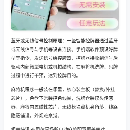
蓝牙或无线信号控制原理：一些智能控牌器通过蓝牙
或无线信号与手机等设备连接。手机端软件预设好牌
型等指令，发送信号给控牌器，控牌器接收到信号后
驱动内部微型电机或机械结构，在麻将机洗牌、码牌
过程中进行干预，达到控牌目的。
麻将机程序一般装在哪里，核心装主板（替换/外挂
芯片），色盘下常装控色线圈，洗牌仓装读头传感
器，麻将内置磁性芯片，无线模块藏机身角落，线路
隐蔽铺设，外观难察觉。
相关快讯:商用休闲场所自动麻将配置覆盖率达