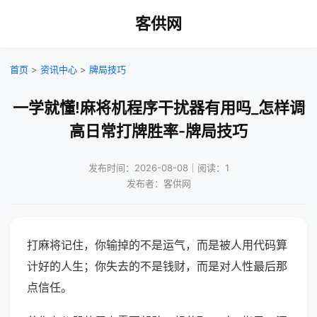
客供网
首页
>
资讯中心
>
牌局技巧
一学就懂!麻将机程序干扰器有用吗_怎样调
高日常打牌胜率-牌局技巧
发布时间：2026-08-08｜阅读：1
发布者：客供网
打麻将记住，你输掉的不是运气，而是被人用代码算
计好的人生；你失去的不是钱财，而是对人性最后那
点信任。