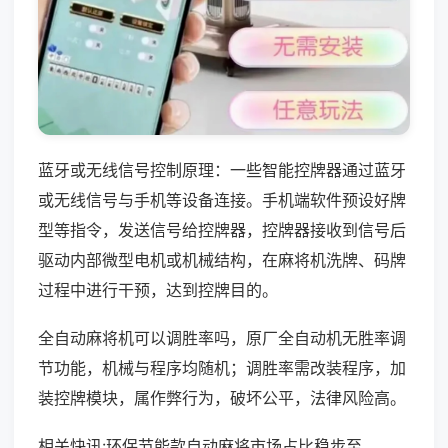
蓝牙或无线信号控制原理：一些智能控牌器通过蓝牙
或无线信号与手机等设备连接。手机端软件预设好牌
型等指令，发送信号给控牌器，控牌器接收到信号后
驱动内部微型电机或机械结构，在麻将机洗牌、码牌
过程中进行干预，达到控牌目的。
全自动麻将机可以调胜率吗，原厂全自动机无胜率调
节功能，机械与程序均随机；调胜率需改装程序，加
装控牌模块，属作弊行为，破坏公平，法律风险高。
相关快讯:环保节能款自动麻将市场占比稳步至