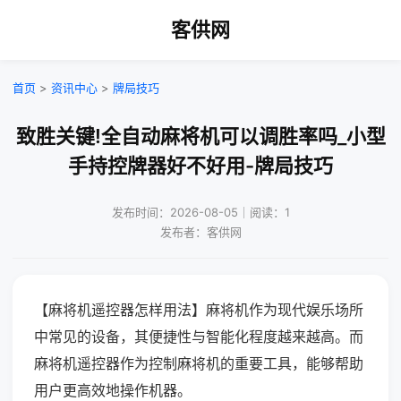
客供网
首页
>
资讯中心
>
牌局技巧
致胜关键!全自动麻将机可以调胜率吗_小型
手持控牌器好不好用-牌局技巧
发布时间：2026-08-05｜阅读：1
发布者：客供网
【麻将机遥控器怎样用法】麻将机作为现代娱乐场所
中常见的设备，其便捷性与智能化程度越来越高。而
麻将机遥控器作为控制麻将机的重要工具，能够帮助
用户更高效地操作机器。