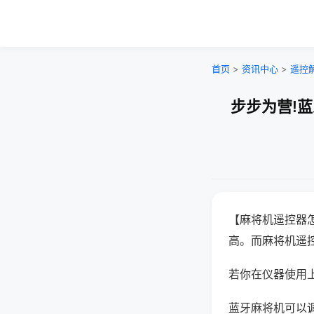
首页
>
资讯中心
>
遥控
步步为营!
【麻将机遥控器
高。而麻将机遥
若你在仪器使用上
蓝牙麻将机可以