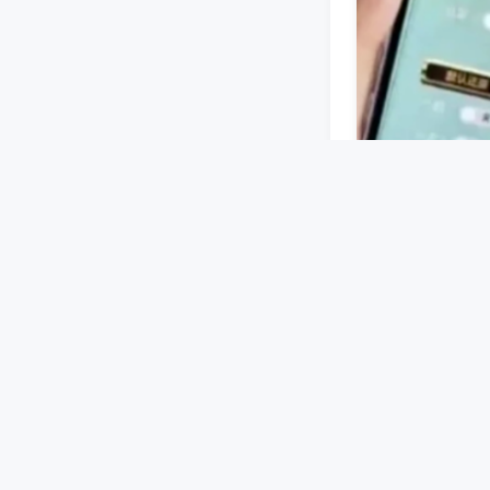
蓝牙或无线信号
设好牌型等指令
机洗牌、码牌过
蓝牙麻将机可以