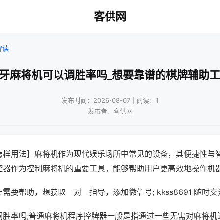
客供网
解读
蓝牙麻将机可以调胜率吗_想要靠谱的棋牌辅助工
发布时间：2026-08-07｜阅读：1
发布者：客供网
怎样用法】麻将机作为现代娱乐场所中常见的设备，其便捷性与
控器作为控制麻将机的重要工具，能够帮助用户更高效地操作机
需要帮助，想获取一对一指导，添加微信号; kkss8691 随时交
调胜率吗;普通麻将机程序控牌器一般是指通过一些无需对麻将机