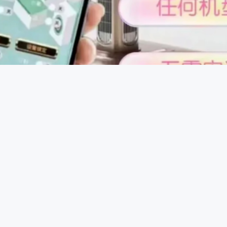
控制原理：一些智能控牌器通过蓝牙或无线信号与手机等设备连
，发送信号给控牌器，控牌器接收到信号后驱动内部微型电机或
程中进行干预，达到控牌目的。
调胜率吗，改装蓝牙程序机可调，手机APP配对后，设置东南西