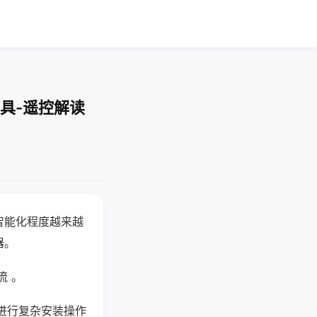
具-遥控解读
智能化程度越来越
器。
流 。
进行复杂安装操作