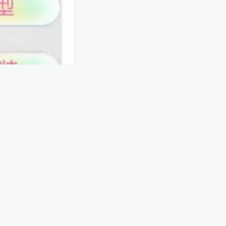
接。手机端软件预
机械结构，在麻将
北各方位胜率，提