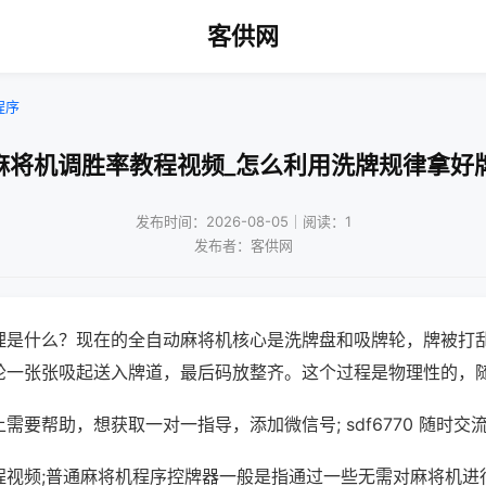
客供网
程序
麻将机调胜率教程视频_怎么利用洗牌规律拿好
发布时间：2026-08-05｜阅读：1
发布者：客供网
理是什么？现在的全自动麻将机核心是洗牌盘和吸牌轮，牌被打
轮一张张吸起送入牌道，最后码放整齐。这个过程是物理性的，
需要帮助，想获取一对一指导，添加微信号; sdf6770 随时交流
程视频;普通麻将机程序控牌器一般是指通过一些无需对麻将机进