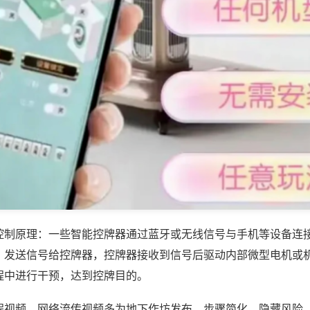
控制原理：一些智能控牌器通过蓝牙或无线信号与手机等设备连
，发送信号给控牌器，控牌器接收到信号后驱动内部微型电机或
程中进行干预，达到控牌目的。
程视频，网络流传视频多为地下作坊发布，步骤简化、隐藏风险