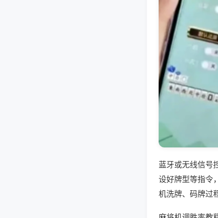
蓝牙或无线信号
设好牌型等指令
机洗牌、码牌过
麻将机调胜率教