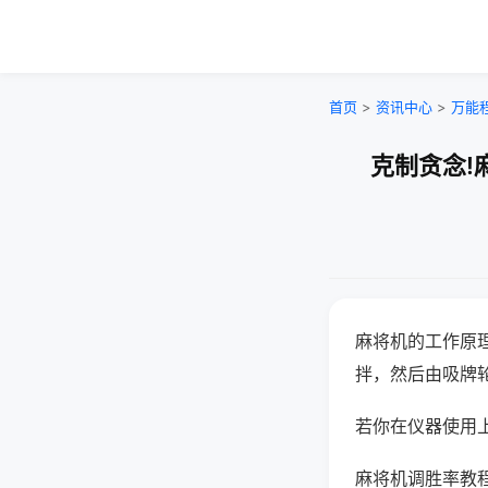
首页
>
资讯中心
>
万能
克制贪念!
麻将机的工作原
拌，然后由吸牌
若你在仪器使用上
麻将机调胜率教