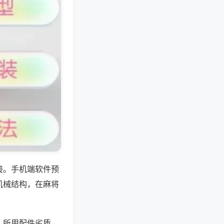
接。手机端软件预
机械结构，在麻将
，所用配件劣质，